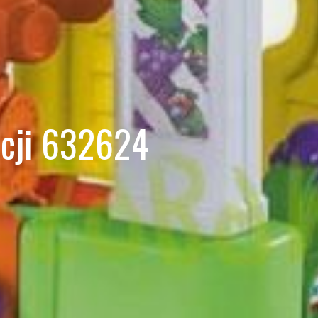
acji 632624