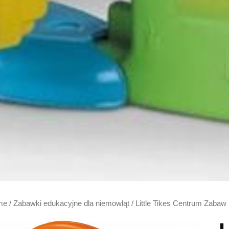
me
/
Zabawki edukacyjne dla niemowląt
/ Little Tikes Centrum Zabaw