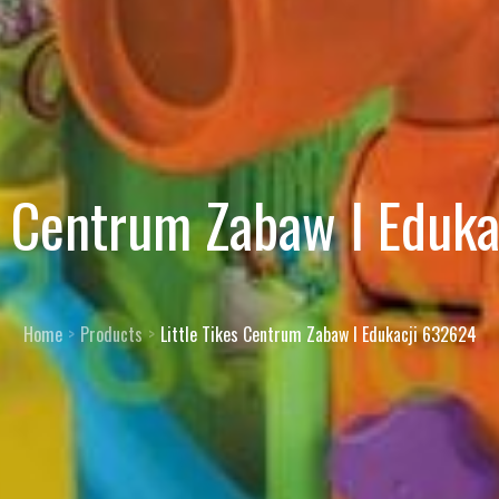
es Centrum Zabaw I Eduk
Home
Products
Little Tikes Centrum Zabaw I Edukacji 632624