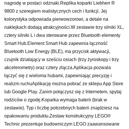
nagrodę w postaci odznaki.Replika koparki Liebherr R
9800 z szeregiem realistycznych cech i funkcji. Jej
kolorystyka odpowiada pierwowzorowi, a detale na
naklejkach dodają atrakcyjności.W zestawie trzy silniki XL,
cztery silniki L i dwa sterowane przez Bluetooth elementy
Smart Hub.Element Smart Hub zapewnia łączność
Bluetooth Low Energy (BLE), ma przycisk aktywacji,
czujnik działający w sześciu osiach (trzy żyroskopy i trzy
akcelerometry) oraz cztery złącza.Aplikacja pozwala
łączyć się z wieloma hubami, zapewniając precyzję i
realizm ruchuAplikację można pobrać ze sklepu App Store
lub Google Play. Zanim połączysz się z Internetem, spytaj
rodziców o zgodę.Koparka wymaga baterii (brak w
zestawie). Typ i liczbę potrzebnych baterii znajdziesz na
opakowaniu produktu.Zestaw konstrukcyjny LEGO®
Technic prezentuje budowniczym LEGO zaawansowane