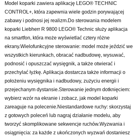
Model koparki zawiera aplikację LEGO® TECHNIC
CONTROL+, która zapewnia wiele godzin porywającej
zabawy i podnosi jej realizm.Do sterowania modelem
koparki Liebherr R 9800 LEGO® Technic służy aplikacja
na smartfon, która może wyświetlać cztery różne
ekrany.Wielofunkcyjne sterowanie: model może jeździć we
wszystkich kierunkach, obracać nadbudowę, wysuwać,
podnosić i opuszczać wysięgnik, a także otwierać i
przechylać łyżkę. Aplikacja dostarcza także informacji o
położeniu wysięgnika i nadbudowy, zużyciu energii i
przejechanym dystansie.Sterowanie jednym dotknięciem:
wybierz wzór na ekranie i zobacz, jak model koparki
zareaguje na polecenie.Niestandardowe ruchy: skorzystaj
z gotowych poleceń lub nagraj działanie modelu, aby
tworzyć skomplikowane sekwencje ruchów.Wyzwania i
osiągnięcia: za każde z ukończonych wyzwań dostaniesz