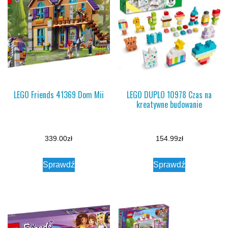
LEGO Friends 41369 Dom Mii
LEGO DUPLO 10978 Czas na
kreatywne budowanie
339.00
zł
154.99
zł
Sprawdź
Sprawdź