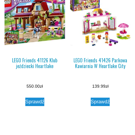
LEGO Friends 41126 Klub
LEGO Friends 41426 Parkowa
jeździecki Heartlake
Kawiarnia W Heartlake City
550.00
zł
139.99
zł
Sprawdź
Sprawdź