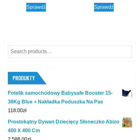
Sprawdź
Sprawdź
Search
for:
PRODUKTY
Fotelik samochodowy Babysafe Booster 15-
36Kg Blue + Nakładka Poduszka Na Pas
118.00
zł
Prostokątny Dywan Dziecięcy Słoneczko Abizo
400 X 400 Cm
2,588.00
zł