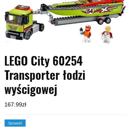
LEGO City 60254
Transporter łodzi
wyścigowej
167.99
zł
Sprawdź