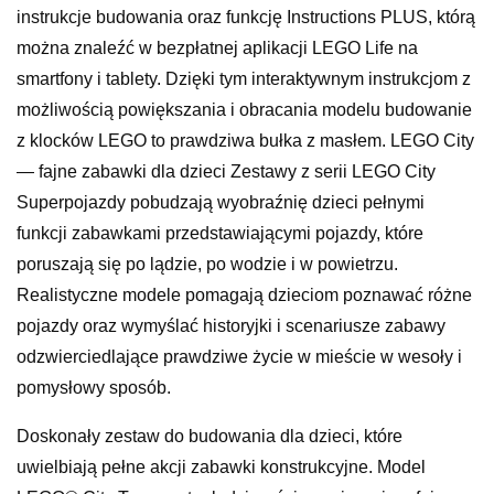
instrukcje budowania oraz funkcję Instructions PLUS, którą
można znaleźć w bezpłatnej aplikacji LEGO Life na
smartfony i tablety. Dzięki tym interaktywnym instrukcjom z
możliwością powiększania i obracania modelu budowanie
z klocków LEGO to prawdziwa bułka z masłem. LEGO City
— fajne zabawki dla dzieci Zestawy z serii LEGO City
Superpojazdy pobudzają wyobraźnię dzieci pełnymi
funkcji zabawkami przedstawiającymi pojazdy, które
poruszają się po lądzie, po wodzie i w powietrzu.
Realistyczne modele pomagają dzieciom poznawać różne
pojazdy oraz wymyślać historyjki i scenariusze zabawy
odzwierciedlające prawdziwe życie w mieście w wesoły i
pomysłowy sposób.
Doskonały zestaw do budowania dla dzieci, które
uwielbiają pełne akcji zabawki konstrukcyjne. Model