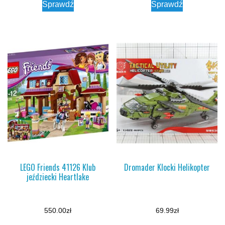
Sprawdź
Sprawdź
LEGO Friends 41126 Klub
Dromader Klocki Helikopter
jeździecki Heartlake
550.00
zł
69.99
zł