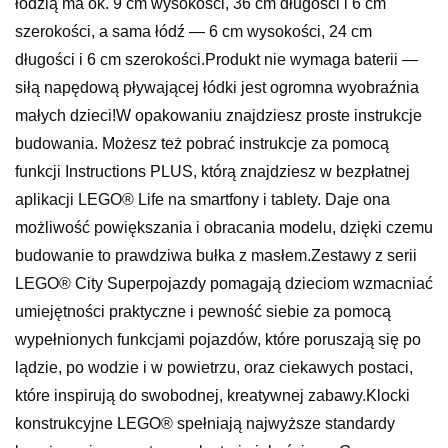
łodzią ma ok. 9 cm wysokości, 36 cm długości i 6 cm
szerokości, a sama łódź — 6 cm wysokości, 24 cm
długości i 6 cm szerokości.Produkt nie wymaga baterii —
siłą napędową pływającej łódki jest ogromna wyobraźnia
małych dzieci!W opakowaniu znajdziesz proste instrukcje
budowania. Możesz też pobrać instrukcje za pomocą
funkcji Instructions PLUS, którą znajdziesz w bezpłatnej
aplikacji LEGO® Life na smartfony i tablety. Daje ona
możliwość powiększania i obracania modelu, dzięki czemu
budowanie to prawdziwa bułka z masłem.Zestawy z serii
LEGO® City Superpojazdy pomagają dzieciom wzmacniać
umiejętności praktyczne i pewność siebie za pomocą
wypełnionych funkcjami pojazdów, które poruszają się po
lądzie, po wodzie i w powietrzu, oraz ciekawych postaci,
które inspirują do swobodnej, kreatywnej zabawy.Klocki
konstrukcyjne LEGO® spełniają najwyższe standardy