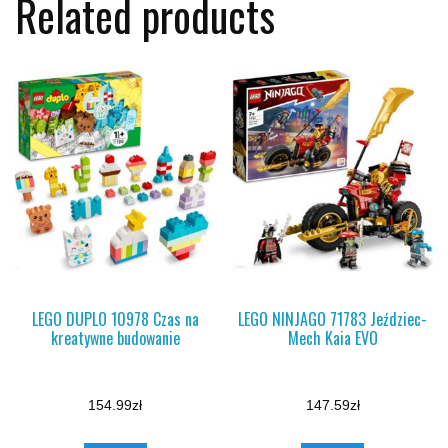
Related products
LEGO DUPLO 10978 Czas na
LEGO NINJAGO 71783 Jeździec-
kreatywne budowanie
Mech Kaia EVO
154.99
zł
147.59
zł