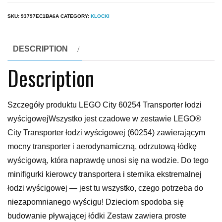
SKU:
93797EC1BA6A
CATEGORY:
KLOCKI
DESCRIPTION
Description
Szczegóły produktu LEGO City 60254 Transporter łodzi
wyścigowejWszystko jest czadowe w zestawie LEGO®
City Transporter łodzi wyścigowej (60254) zawierającym
mocny transporter i aerodynamiczną, odrzutową łódkę
wyścigową, która naprawdę unosi się na wodzie. Do tego
minifigurki kierowcy transportera i sternika ekstremalnej
łodzi wyścigowej — jest tu wszystko, czego potrzeba do
niezapomnianego wyścigu! Dzieciom spodoba się
budowanie pływającej łódki Zestaw zawiera proste