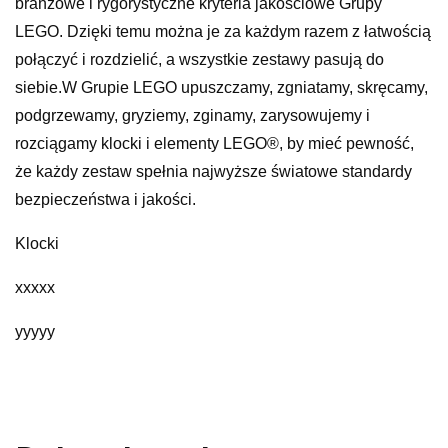
branżowe i rygorystyczne kryteria jakościowe Grupy
LEGO. Dzięki temu można je za każdym razem z łatwością
połączyć i rozdzielić, a wszystkie zestawy pasują do
siebie.W Grupie LEGO upuszczamy, zgniatamy, skręcamy,
podgrzewamy, gryziemy, zginamy, zarysowujemy i
rozciągamy klocki i elementy LEGO®, by mieć pewność,
że każdy zestaw spełnia najwyższe światowe standardy
bezpieczeństwa i jakości.
Klocki
xxxxx
yyyyy