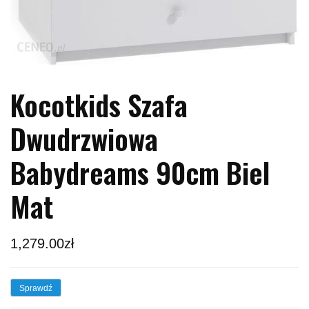
Kocotkids Szafa
Dwudrzwiowa
Babydreams 90cm Biel
Mat
1,279.00
zł
Sprawdź