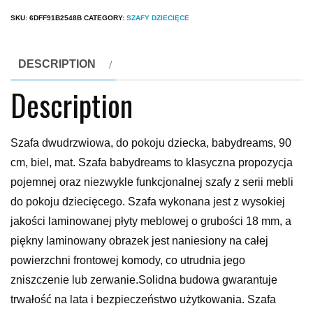
SKU:
6DFF91B2548B
CATEGORY:
SZAFY DZIECIĘCE
DESCRIPTION
Description
Szafa dwudrzwiowa, do pokoju dziecka, babydreams, 90
cm, biel, mat. Szafa babydreams to klasyczna propozycja
pojemnej oraz niezwykle funkcjonalnej szafy z serii mebli
do pokoju dziecięcego. Szafa wykonana jest z wysokiej
jakości laminowanej płyty meblowej o grubości 18 mm, a
piękny laminowany obrazek jest naniesiony na całej
powierzchni frontowej komody, co utrudnia jego
zniszczenie lub zerwanie.Solidna budowa gwarantuje
trwałość na lata i bezpieczeństwo użytkowania. Szafa