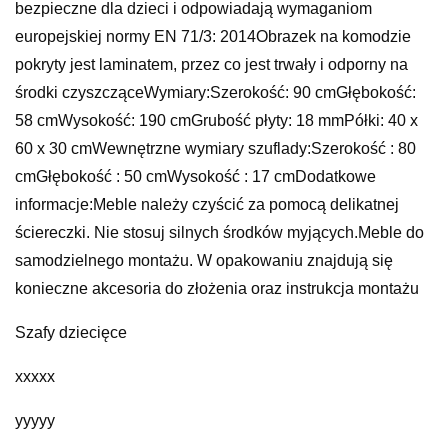
bezpieczne dla dzieci i odpowiadają wymaganiom
europejskiej normy EN 71/3: 2014Obrazek na komodzie
pokryty jest laminatem, przez co jest trwały i odporny na
środki czyszcząceWymiary:Szerokość: 90 cmGłębokość:
58 cmWysokość: 190 cmGrubość płyty: 18 mmPółki: 40 x
60 x 30 cmWewnętrzne wymiary szuflady:Szerokość : 80
cmGłębokość : 50 cmWysokość : 17 cmDodatkowe
informacje:Meble należy czyścić za pomocą delikatnej
ściereczki. Nie stosuj silnych środków myjących.Meble do
samodzielnego montażu. W opakowaniu znajdują się
konieczne akcesoria do złożenia oraz instrukcja montażu
Szafy dziecięce
xxxxx
yyyyy