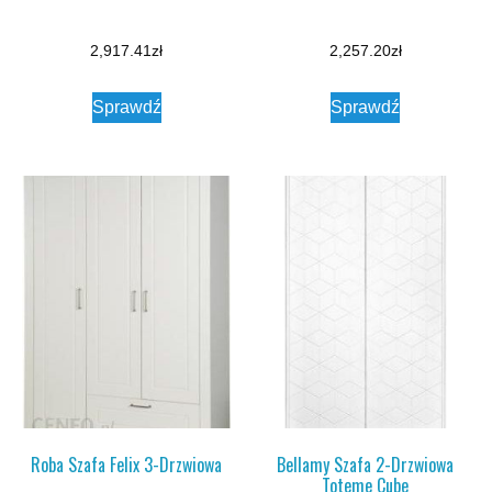
2,917.41
zł
2,257.20
zł
Sprawdź
Sprawdź
Roba Szafa Felix 3-Drzwiowa
Bellamy Szafa 2-Drzwiowa
Toteme Cube