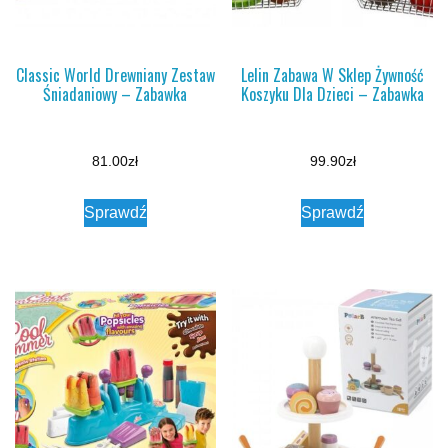
Classic World Drewniany Zestaw
Lelin Zabawa W Sklep Żywność
Śniadaniowy – Zabawka
Koszyku Dla Dzieci – Zabawka
81.00
zł
99.90
zł
Sprawdź
Sprawdź