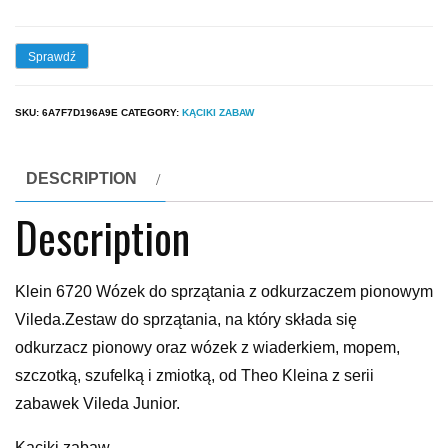
Sprawdź
SKU:
6A7F7D196A9E
CATEGORY:
KĄCIKI ZABAW
DESCRIPTION
Description
Klein 6720 Wózek do sprzątania z odkurzaczem pionowym
Vileda.Zestaw do sprzątania, na który składa się
odkurzacz pionowy oraz wózek z wiaderkiem, mopem,
szczotką, szufelką i zmiotką, od Theo Kleina z serii
zabawek Vileda Junior.
Kąciki zabaw