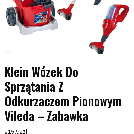
Klein Wózek Do
Sprzątania Z
Odkurzaczem Pionowym
Vileda – Zabawka
215.92
zł