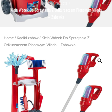
Home
Products
Klein Wózek Do Sprzątania Z Odkurzaczem Pionowym Vileda
– Zabawka
Home
/
Kąciki zabaw
/ Klein Wózek Do Sprzątania Z
Odkurzaczem Pionowym Vileda – Zabawka