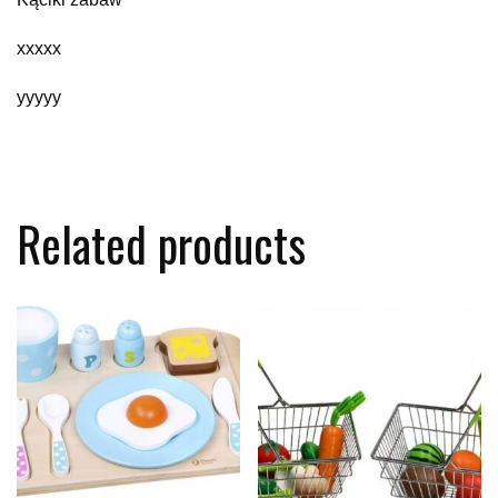
xxxxx
yyyyy
Related products