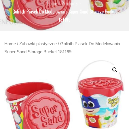
Home
Products
Goliath Piasek Do Modelowania Super Sand Storage Bucket
181199
Home
/
Zabawki plastyczne
/ Goliath Piasek Do Modelowania
Super Sand Storage Bucket 181199