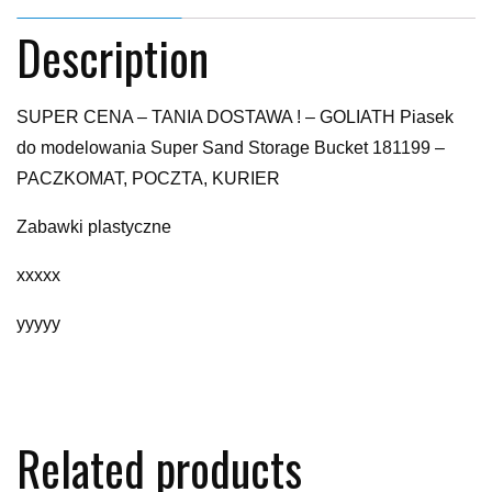
Description
SUPER CENA – TANIA DOSTAWA ! – GOLIATH Piasek
do modelowania Super Sand Storage Bucket 181199 –
PACZKOMAT, POCZTA, KURIER
Zabawki plastyczne
xxxxx
yyyyy
Related products