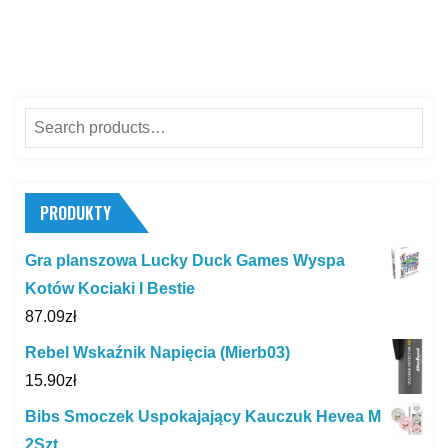
Search
for:
PRODUKTY
Gra planszowa Lucky Duck Games Wyspa
Kotów Kociaki I Bestie
87.09
zł
Rebel Wskaźnik Napięcia (Mierb03)
15.90
zł
Bibs Smoczek Uspokajający Kauczuk Hevea M
2Szt.