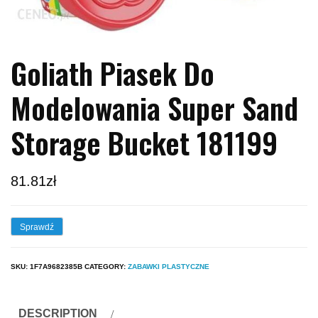
Goliath Piasek Do
Modelowania Super Sand
Storage Bucket 181199
81.81
zł
Sprawdź
SKU:
1F7A9682385B
CATEGORY:
ZABAWKI PLASTYCZNE
DESCRIPTION