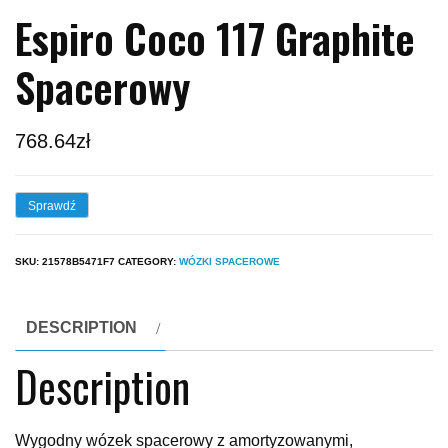
Espiro Coco 117 Graphite
Spacerowy
768.64
zł
Sprawdź
SKU:
21578B5471F7
CATEGORY:
WÓZKI SPACEROWE
DESCRIPTION
Description
Wygodny wózek spacerowy z amortyzowanymi,