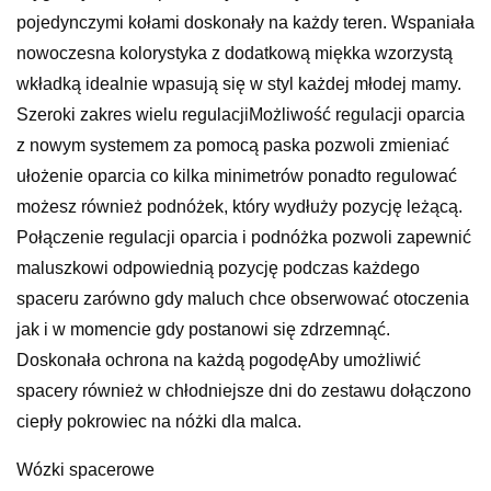
pojedynczymi kołami doskonały na każdy teren. Wspaniała
nowoczesna kolorystyka z dodatkową miękka wzorzystą
wkładką idealnie wpasują się w styl każdej młodej mamy.
Szeroki zakres wielu regulacjiMożliwość regulacji oparcia
z nowym systemem za pomocą paska pozwoli zmieniać
ułożenie oparcia co kilka minimetrów ponadto regulować
możesz również podnóżek, który wydłuży pozycję leżącą.
Połączenie regulacji oparcia i podnóżka pozwoli zapewnić
maluszkowi odpowiednią pozycję podczas każdego
spaceru zarówno gdy maluch chce obserwować otoczenia
jak i w momencie gdy postanowi się zdrzemnąć.
Doskonała ochrona na każdą pogodęAby umożliwić
spacery również w chłodniejsze dni do zestawu dołączono
ciepły pokrowiec na nóżki dla malca.
Wózki spacerowe