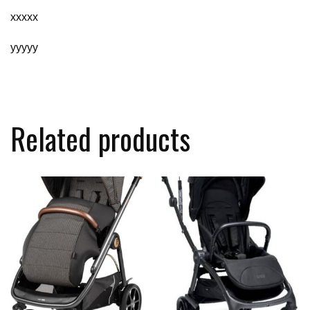
xxxxx
yyyyy
Related products