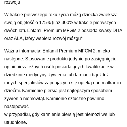
rozwoju
W trakcie pierwszego roku życia mózg dziecka zwiększa
swoją objętość o 175% (i aż 300% w trakcie pierwszych
dwóch lat). Enfamil Premium MFGM 2 posiada kwasy DHA
oraz ALA, który wspiera rozwój mózgu*
Ważna informacja: Enfamil Premium MFGM 2, mleko
następne. Stosowanie produktu jedynie po zasięgnięciu
opinii niezależnych osób posiadających kwalifikacje w
dziedzinie medycyny, żywienia lub farmacji bądź też
innych specjalistów zajmujących się opieką nad matkami i
dziećmi. Karmienie piersią jest najlepszym sposobem
żywienia niemowląt. Karmienie sztuczne powinno
następować
w przypadku, gdy karmienie piersią jest niemożliwe lub
utrudnione.