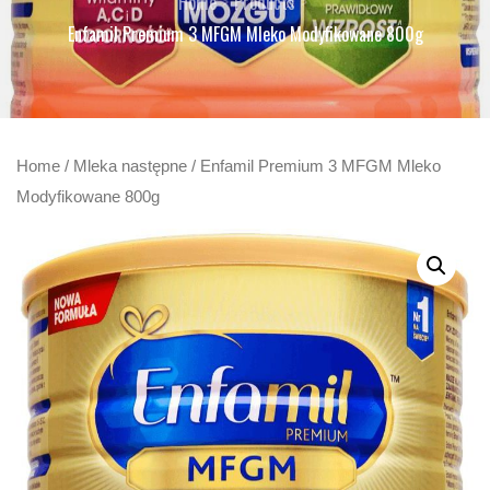
Home
Products
Enfamil Premium 3 MFGM Mleko Modyfikowane 800g
Home
/
Mleka następne
/ Enfamil Premium 3 MFGM Mleko
Modyfikowane 800g