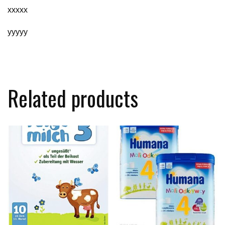
xxxxx
yyyyy
Related products