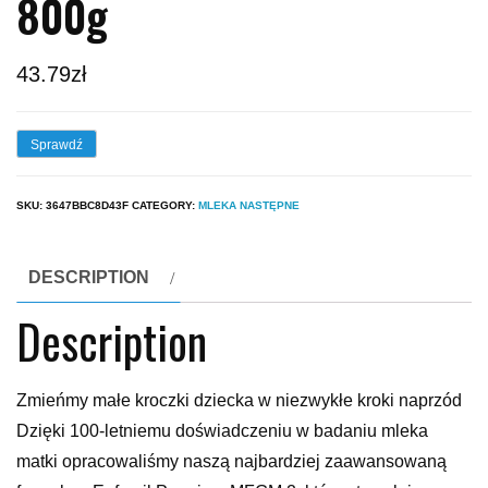
800g
43.79
zł
Sprawdź
SKU:
3647BBC8D43F
CATEGORY:
MLEKA NASTĘPNE
DESCRIPTION
Description
Zmieńmy małe kroczki dziecka w niezwykłe kroki naprzód
Dzięki 100-letniemu doświadczeniu w badaniu mleka
matki opracowaliśmy naszą najbardziej zaawansowaną