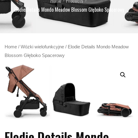
Home
Products
Elodie Details Mondo Meadow Blossom Głęboko Spacerowy
Home
/
Wózki wielofunkcyjne
/ Elodie Details Mondo Meadow
Blossom Głęboko Spacerowy
Elodie Details Mondo