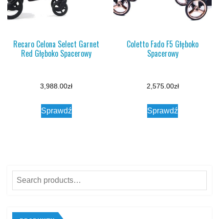
Recaro Celona Select Garnet
Coletto Fado F5 Głęboko
Red Głęboko Spacerowy
Spacerowy
3,988.00
zł
2,575.00
zł
Sprawdź
Sprawdź
Search
for: