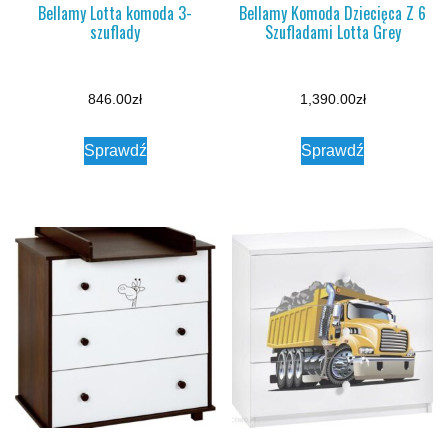
Bellamy Lotta komoda 3-
Bellamy Komoda Dziecięca Z 6
szuflady
Szufladami Lotta Grey
846.00
zł
1,390.00
zł
Sprawdź
Sprawdź