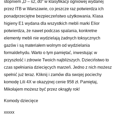
stopniem „D – s2, d0” w klasyfikacji ogniowej wydanej
przez ITB w Warszawie, co jeszcze raz potwierdza ich
ponadprzeciętne bezpieczeństwo użytkowania. Klasa
higieny E1 wydana dla wszystkich mebli marki Elior
potwierdza, że nawet podczas spalania, konkretne
elementy mebli nie wydzielają żadnych toksycznych
gazów i są materiałem wolnym od wydzielania
formaldehydu. Warto o tym pamiętać, inwestując w
przyszłość i zdrowie Twoich najbliższych. Dzieciństwo to
czas spełniania dziecięcych marzeń. Jedno z nich możesz
spełnić już teraz. Kliknij i zamów dla swojej pociechy
komodę Lili 4X w okazyjnej cenie 958 zł. Pamiętaj,
Mikołajem możesz być przez okrągły rok!
Komody dziecięce
xxxxx