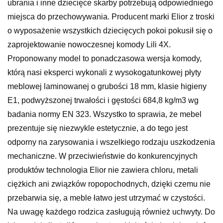
ubrania i inne dziecięce skarby potrzebują odpowiedniego
miejsca do przechowywania. Producent marki Elior z troski
o wyposażenie wszystkich dziecięcych pokoi pokusił się o
zaprojektowanie nowoczesnej komody Lili 4X.
Proponowany model to ponadczasowa wersja komody,
którą nasi eksperci wykonali z wysokogatunkowej płyty
meblowej laminowanej o grubości 18 mm, klasie higieny
E1, podwyższonej trwałości i gęstości 684,8 kg/m3 wg
badania normy EN 323. Wszystko to sprawia, że mebel
prezentuje się niezwykle estetycznie, a do tego jest
odporny na zarysowania i wszelkiego rodzaju uszkodzenia
mechaniczne. W przeciwieństwie do konkurencyjnych
produktów technologia Elior nie zawiera chloru, metali
ciężkich ani związków ropopochodnych, dzięki czemu nie
przebarwia się, a meble łatwo jest utrzymać w czystości.
Na uwagę każdego rodzica zasługują również uchwyty. Do