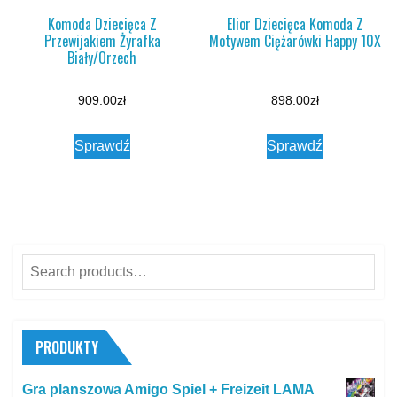
Komoda Dziecięca Z
Elior Dziecięca Komoda Z
Przewijakiem Żyrafka
Motywem Ciężarówki Happy 10X
Biały/Orzech
909.00
zł
898.00
zł
Sprawdź
Sprawdź
Search
for:
PRODUKTY
Gra planszowa Amigo Spiel + Freizeit LAMA