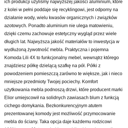
ich produkcji użyliśmy najwyższej jakości aluminium, które
z kolei w pełni poddaje się recyklingowi, jest odporny na
działanie wody, wielu kwasów organicznych i związków
azotowych. Ponadto aluminium nie ulega matowieniu,
dzięki czemu zachowuje estetyczny wygląd przez wiele
długich lat. Najwyższa jakość materiałów to inwestycja w
wydłużoną żywotność mebla. Praktyczna i pojemna
Komoda Lili 4X to funkcjonalny mebel, wewnątrz którego
znajdziesz półkę dzielącą szafkę na pół. Półki z
powodzeniem pomieszczą zarówno te większe, jak i nieco
mniejsze przedmioty Twojej pociechy. Komfort
użytkowania mebla podnoszą drzwi, które producent marki
Elior umiejscowił na solidnych zawiasach blum z funkcją
cichego domykania. Bezkonkurencyjnym atutem
prezentowanej komody jest możliwość przymocowanie
mebla do ściany. Taka opcja daje każdemu rodzicowi