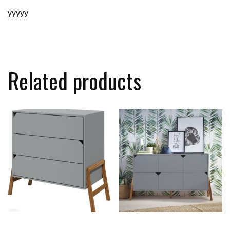
yyyyy
Related products