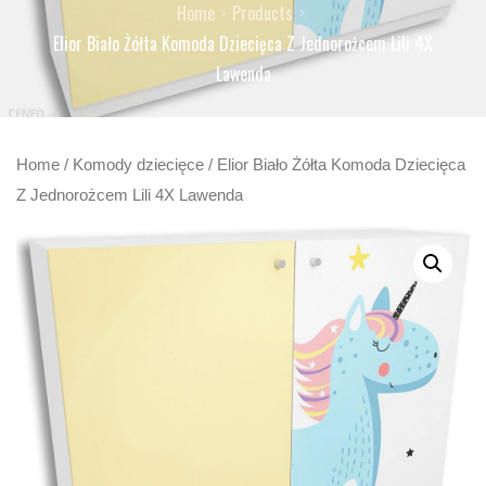
Home
Products
Elior Biało Żółta Komoda Dziecięca Z Jednorożcem Lili 4X
Lawenda
Home
/
Komody dziecięce
/ Elior Biało Żółta Komoda Dziecięca
Z Jednorożcem Lili 4X Lawenda