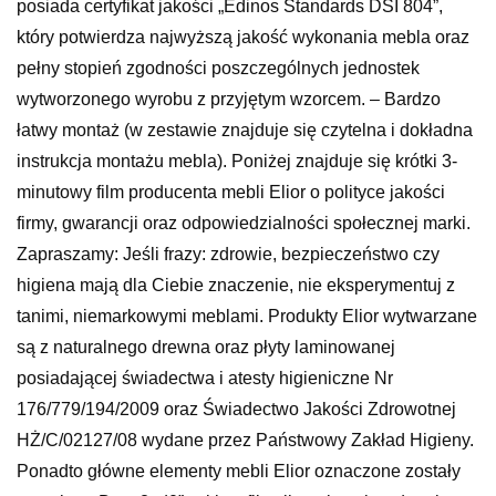
posiada certyfikat jakości „Edinos Standards DSI 804”,
który potwierdza najwyższą jakość wykonania mebla oraz
pełny stopień zgodności poszczególnych jednostek
wytworzonego wyrobu z przyjętym wzorcem. – Bardzo
łatwy montaż (w zestawie znajduje się czytelna i dokładna
instrukcja montażu mebla). Poniżej znajduje się krótki 3-
minutowy film producenta mebli Elior o polityce jakości
firmy, gwarancji oraz odpowiedzialności społecznej marki.
Zapraszamy: Jeśli frazy: zdrowie, bezpieczeństwo czy
higiena mają dla Ciebie znaczenie, nie eksperymentuj z
tanimi, niemarkowymi meblami. Produkty Elior wytwarzane
są z naturalnego drewna oraz płyty laminowanej
posiadającej świadectwa i atesty higieniczne Nr
176/779/194/2009 oraz Świadectwo Jakości Zdrowotnej
HŻ/C/02127/08 wydane przez Państwowy Zakład Higieny.
Ponadto główne elementy mebli Elior oznaczone zostały