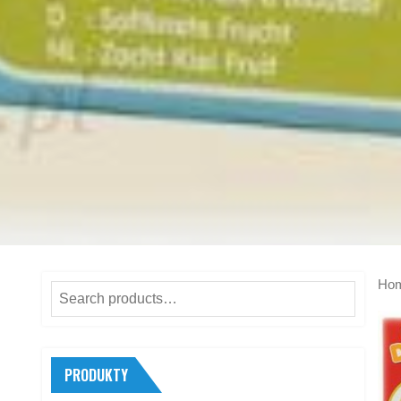
Ho
Search
for:
PRODUKTY