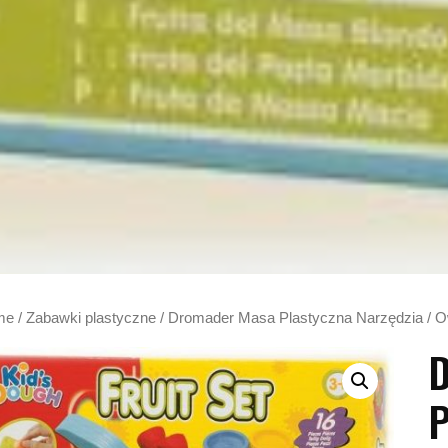
me
/
Zabawki plastyczne
/ Dromader Masa Plastyczna Narzędzia / 
P