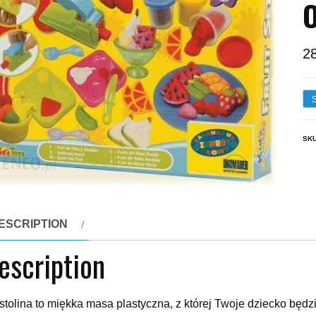
2
SK
ESCRIPTION
escription
stolina to miękka masa plastyczna, z której Twoje dziecko będz