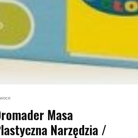
Owoce
Dromader Masa
lastyczna Narzędzia /