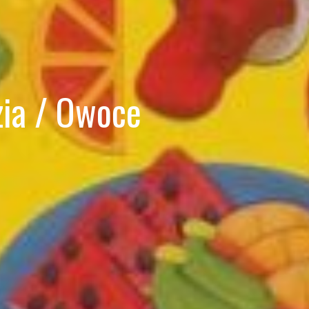
zia / Owoce