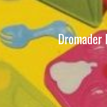
Dromader M