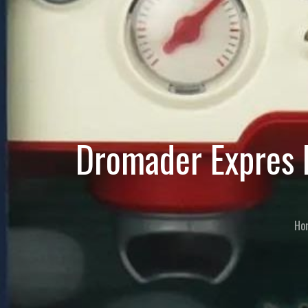
Dromader Expres 
Ho