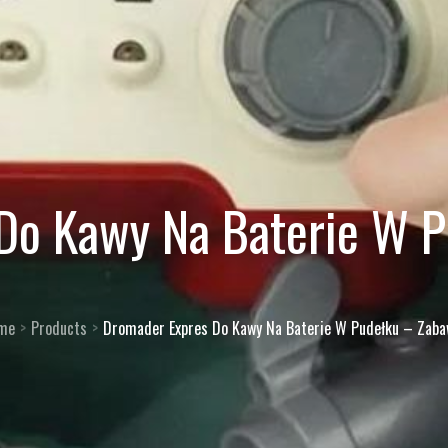
Do Kawy Na Baterie W 
me
Products
Dromader Expres Do Kawy Na Baterie W Pudełku – Zab