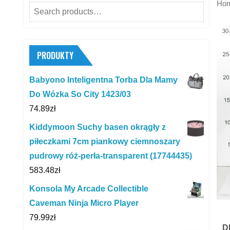
Ho
Search
for:
PRODUKTY
Babyono Inteligentna Torba Dla Mamy
Do Wózka So City 1423/03
74.89
zł
Kiddymoon Suchy basen okrągły z
piłeczkami 7cm piankowy ciemnoszary
pudrowy róż-perła-transparent (17744435)
583.48
zł
Konsola My Arcade Collectible
Caveman Ninja Micro Player
79.99
zł
D