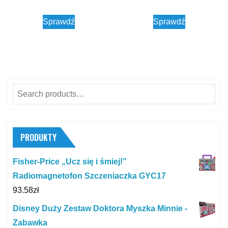
Sprawdź
Sprawdź
Search
for:
PRODUKTY
Fisher-Price „Ucz się i śmiej!”
Radiomagnetofon Szczeniaczka GYC17
93.58
zł
Disney Duży Zestaw Doktora Myszka Minnie -
Zabawka