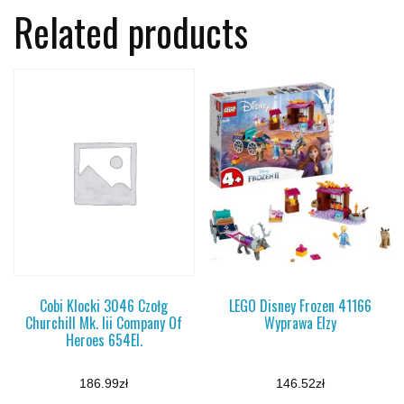
Related products
Cobi Klocki 3046 Czołg
LEGO Disney Frozen 41166
Churchill Mk. Iii Company Of
Wyprawa Elzy
Heroes 654El.
186.99
zł
146.52
zł