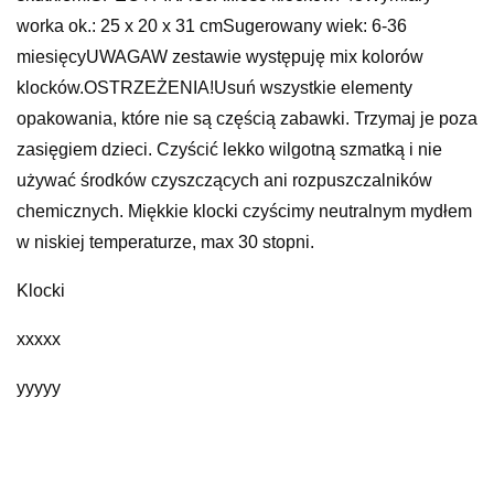
worka ok.: 25 x 20 x 31 cmSugerowany wiek: 6-36
miesięcyUWAGAW zestawie występuję mix kolorów
klocków.OSTRZEŻENIA!Usuń wszystkie elementy
opakowania, które nie są częścią zabawki. Trzymaj je poza
zasięgiem dzieci. Czyścić lekko wilgotną szmatką i nie
używać środków czyszczących ani rozpuszczalników
chemicznych. Miękkie klocki czyścimy neutralnym mydłem
w niskiej temperaturze, max 30 stopni.
Klocki
xxxxx
yyyyy