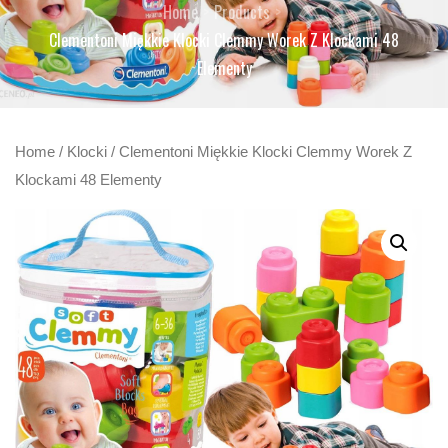
Home
Products
Clementoni Miękkie Klocki Clemmy Worek Z Klockami 48
Elementy
Home
/
Klocki
/ Clementoni Miękkie Klocki Clemmy Worek Z
Klockami 48 Elementy