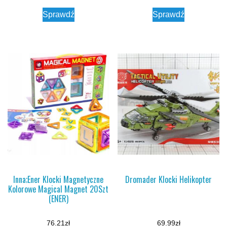
Sprawdź
Sprawdź
Inna;Ener Klocki Magnetyczne
Dromader Klocki Helikopter
Kolorowe Magical Magnet 20Szt
(ENER)
76.21
zł
69.99
zł