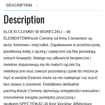
DESCRIPTION
Description
KLOCKI CLEMMY W WORECZKU – 48
ELEMENTÓWKlocki Clemmy od firmy Clementoni są
duże, kolorowe i mięciutkie. Zapakowane w przeźroczystą
plastikową torbę z rączką i zapięciem zip.Nie posiadają
ostrych krawędzi, dlatego są całkowicie bezpieczne i
świetnie dopasowują się do małych rączek.Są
nietoksyczne oraz zawsze pozostaną czyste bo można je
myć w wodzie.Dziecko może na nie nadepnąć czy rzucić
bez obawy o zranienie. Dodatkowo delikatnie
pachną.Klocki Clemmy stymulują umiejętności manualne i
zrozumienie związku pomiędzy przyczyną i
skutkiem.SPECYFIKACJA:Ilość klocków: 48Wymiary