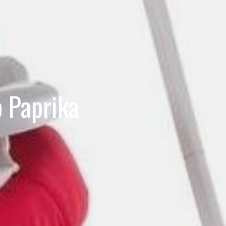
 Paprika