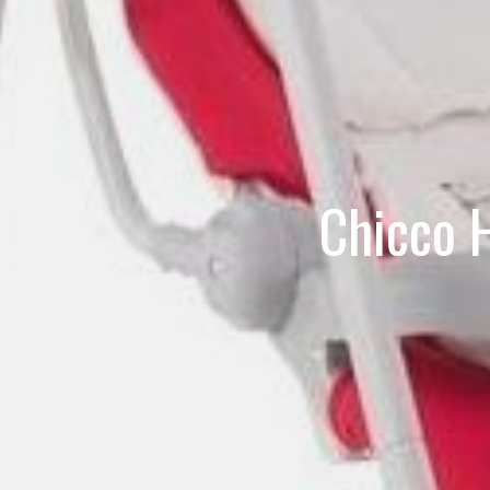
Chicco 