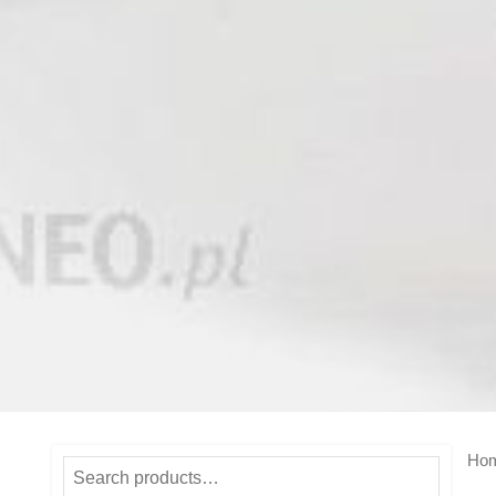
Ho
Search