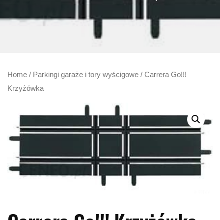
Home
/
Parkingi garaże i tory wyścigowe
/ Carrera Go!!!
Krzyżówka