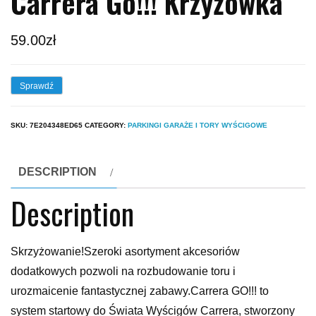
Carrera Go!!! Krzyżówka
59.00
zł
Sprawdź
SKU:
7E204348ED65
CATEGORY:
PARKINGI GARAŻE I TORY WYŚCIGOWE
DESCRIPTION
Description
Skrzyżowanie!Szeroki asortyment akcesoriów
dodatkowych pozwoli na rozbudowanie toru i
urozmaicenie fantastycznej zabawy.Carrera GO!!! to
system startowy do Świata Wyścigów Carrera, stworzony