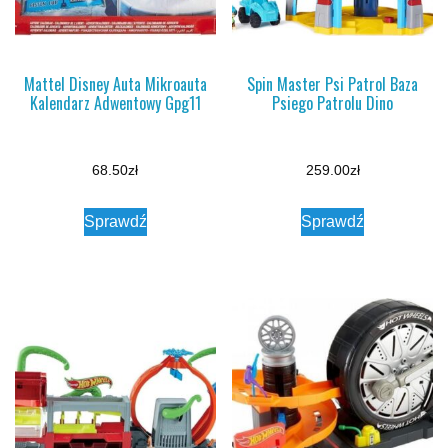
Mattel Disney Auta Mikroauta
Spin Master Psi Patrol Baza
Kalendarz Adwentowy Gpg11
Psiego Patrolu Dino
68.50
zł
259.00
zł
Sprawdź
Sprawdź