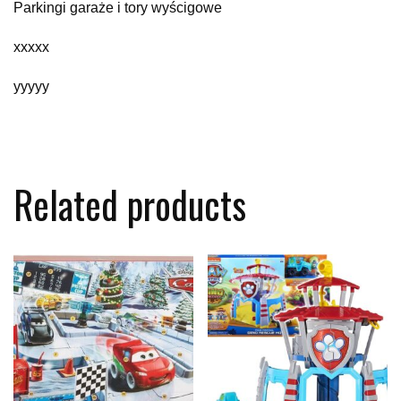
Parkingi garaże i tory wyścigowe
xxxxx
yyyyy
Related products