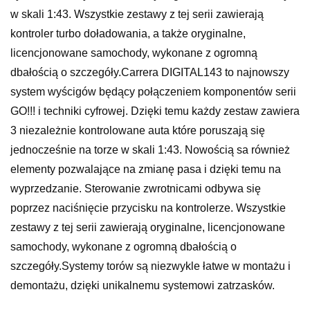
w skali 1:43. Wszystkie zestawy z tej serii zawierają
kontroler turbo doładowania, a także oryginalne,
licencjonowane samochody, wykonane z ogromną
dbałością o szczegóły.Carrera DIGITAL143 to najnowszy
system wyścigów będący połączeniem komponentów serii
GO!!! i techniki cyfrowej. Dzięki temu każdy zestaw zawiera
3 niezależnie kontrolowane auta które poruszają się
jednocześnie na torze w skali 1:43. Nowością sa również
elementy pozwalające na zmianę pasa i dzięki temu na
wyprzedzanie. Sterowanie zwrotnicami odbywa się
poprzez naciśnięcie przycisku na kontrolerze. Wszystkie
zestawy z tej serii zawierają oryginalne, licencjonowane
samochody, wykonane z ogromną dbałością o
szczegóły.Systemy torów są niezwykle łatwe w montażu i
demontażu, dzięki unikalnemu systemowi zatrzasków.