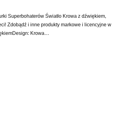
gurki Superbohaterów Światło Krowa z dźwiękiem,
ieci! Zdobądź i inne produkty markowe i licencyjne w
więkiemDesign: Krowa…