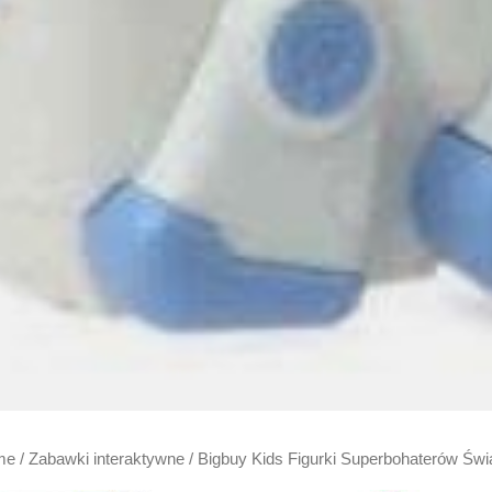
me
/
Zabawki interaktywne
/ Bigbuy Kids Figurki Superbohaterów Św