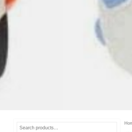
Ho
Search