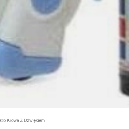
iatło Krowa Z Dźwiękiem