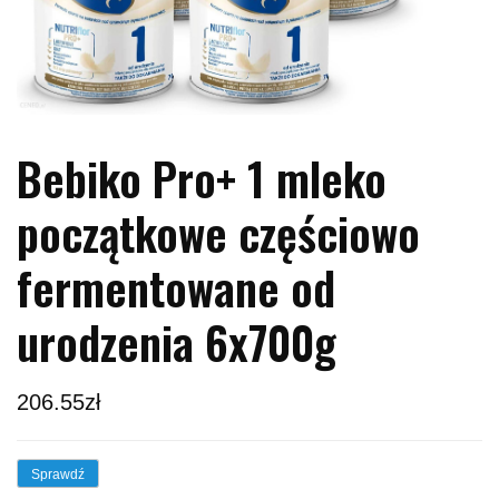
Bebiko Pro+ 1 mleko
początkowe częściowo
fermentowane od
urodzenia 6x700g
206.55
zł
Sprawdź