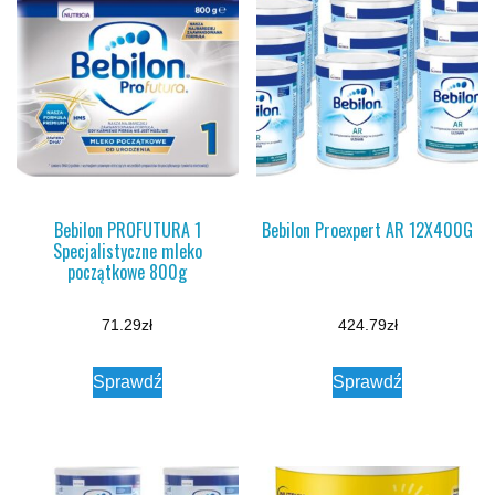
Bebilon PROFUTURA 1
Bebilon Proexpert AR 12X400G
Specjalistyczne mleko
początkowe 800g
71.29
zł
424.79
zł
Sprawdź
Sprawdź