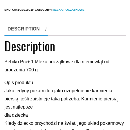
SKU:
C541CB61001F
CATEGORY:
MLEKA POCZĄTKOWE
DESCRIPTION
Description
Bebiko Pro+ 1 Mleko początkowe dla niemowląt od
urodzenia 700 g
Opis produktu
Jako jedyny pokarm lub jako uzupełnienie karmienia
piersią, jeśli zaistnieje taka potrzeba. Karmienie piersią
jest najlepsze
dla dziecka
Kiedy dziecko przychodzi na świat, jego układ pokarmowy