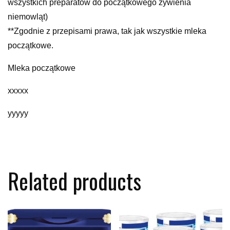
wszystkich preparatów do początkowego żywienia
niemowląt)
**Zgodnie z przepisami prawa, tak jak wszystkie mleka
początkowe.
Mleka początkowe
xxxxx
yyyyy
Related products