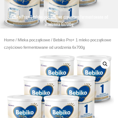
Home
Products
Bebiko Pro+ 1 mleko początkowe częściowo fermentowane od
urodzenia 6x700g
Home
/
Mleka początkowe
/ Bebiko Pro+ 1 mleko początkowe
częściowo fermentowane od urodzenia 6x700g