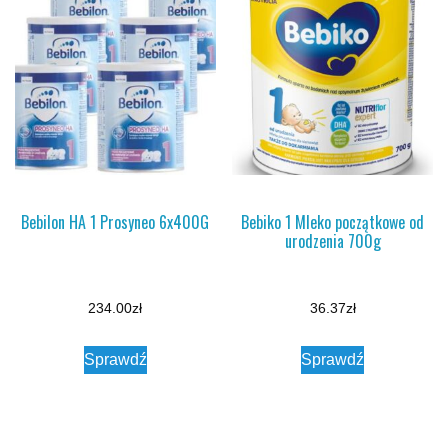
Bebilon HA 1 Prosyneo 6x400G
Bebiko 1 Mleko początkowe od
urodzenia 700g
234.00
zł
36.37
zł
Sprawdź
Sprawdź