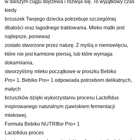
w dalszym ciągu dojrzewa i rozwija się. To wyjątkowy czas
kiedy
brzuszek Twojego dziecka potrzebuje szczególnej
dbałości oraz łagodnego traktowania. Mleko matki jest
najlepsze, ponieważ
zostało stworzone przez naturę. Z myślą o niemowlęciu,
które nie jest karmione piersią, lub które wymaga
dokarmiania,
stworzyliśmy mleko początkowe w proszku Bebiko
Pro+ 1. Bebiko Pro+ 1 odpowiada potrzebom delikatnych,
małych
brzuszków dzięki wykorzystaniu procesu Lactofidus
inspirowanego naturalnym zjawiskiem fermentacji
mlekowej.
Formuła Bebiko NUTRIflor Pro+ 1
Lactofidus proces