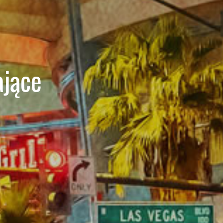
ające