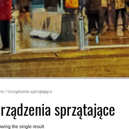
me
/ Urządzenia sprzątające
rządzenia sprzątające
wing the single result