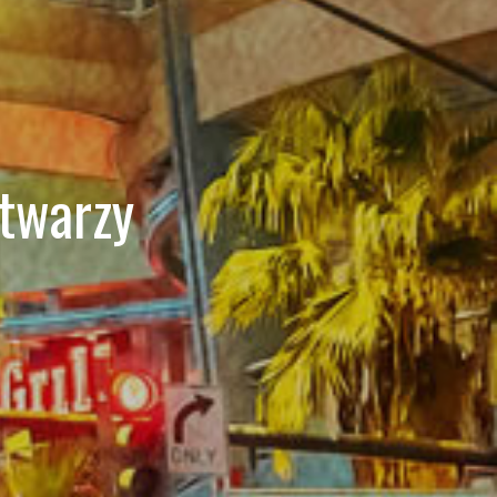
 twarzy