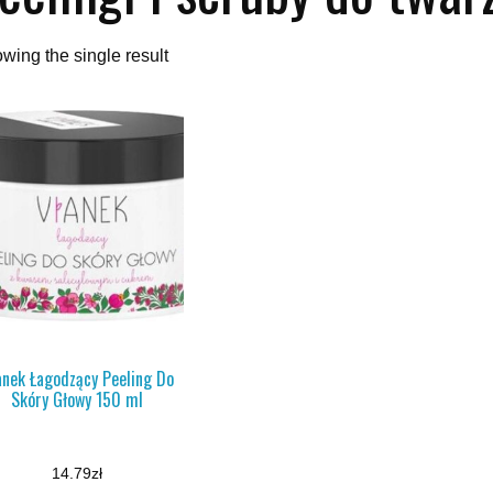
wing the single result
anek Łagodzący Peeling Do
Skóry Głowy 150 ml
14.79
zł