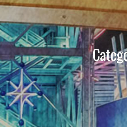
Categ